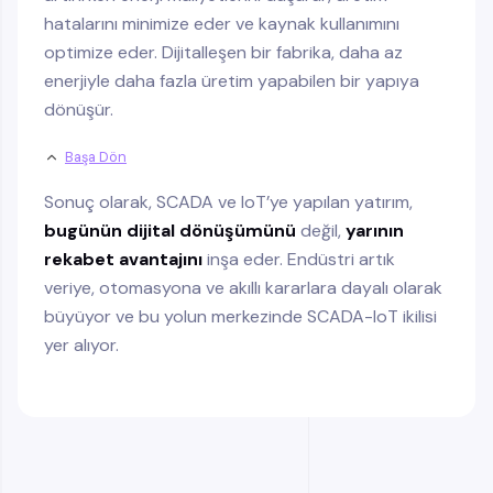
hatalarını minimize eder ve kaynak kullanımını
optimize eder. Dijitalleşen bir fabrika, daha az
enerjiyle daha fazla üretim yapabilen bir yapıya
dönüşür.
Başa Dön
Sonuç olarak, SCADA ve IoT’ye yapılan yatırım,
bugünün dijital dönüşümünü
değil,
yarının
rekabet avantajını
inşa eder. Endüstri artık
veriye, otomasyona ve akıllı kararlara dayalı olarak
büyüyor ve bu yolun merkezinde SCADA-IoT ikilisi
yer alıyor.