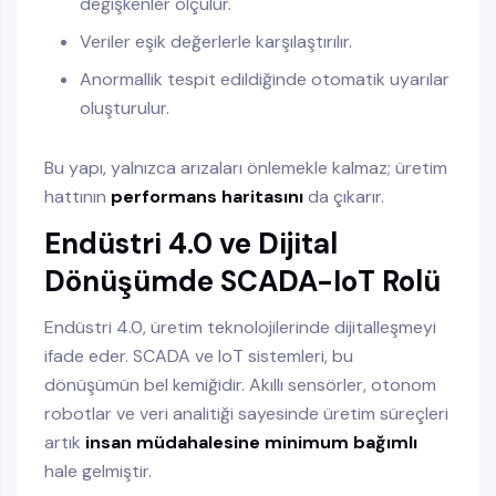
değişkenler ölçülür.
Veriler eşik değerlerle karşılaştırılır.
Anormallik tespit edildiğinde otomatik uyarılar
oluşturulur.
Bu yapı, yalnızca arızaları önlemekle kalmaz; üretim
hattının
performans haritasını
da çıkarır.
Endüstri 4.0 ve Dijital
Dönüşümde SCADA-IoT Rolü
Endüstri 4.0, üretim teknolojilerinde dijitalleşmeyi
ifade eder. SCADA ve IoT sistemleri, bu
dönüşümün bel kemiğidir. Akıllı sensörler, otonom
robotlar ve veri analitiği sayesinde üretim süreçleri
artık
insan müdahalesine minimum bağımlı
hale gelmiştir.