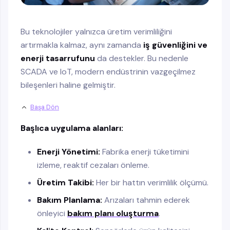
Bu teknolojiler yalnızca üretim verimliliğini
artırmakla kalmaz, aynı zamanda
iş güvenliğini ve
enerji tasarrufunu
da destekler. Bu nedenle
SCADA ve IoT, modern endüstrinin vazgeçilmez
bileşenleri haline gelmiştir.
Başa Dön
Başlıca uygulama alanları:
Enerji Yönetimi:
Fabrika enerji tüketimini
izleme, reaktif cezaları önleme.
Üretim Takibi:
Her bir hattın verimlilik ölçümü.
Bakım Planlama:
Arızaları tahmin ederek
önleyici
bakım planı oluşturma
.