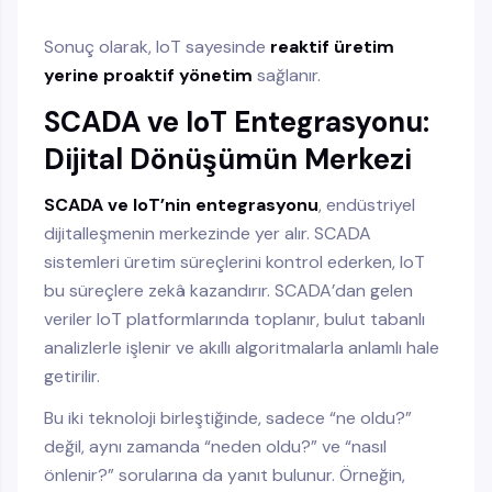
Sonuç olarak, IoT sayesinde
reaktif üretim
yerine proaktif yönetim
sağlanır.
SCADA ve IoT Entegrasyonu:
Dijital Dönüşümün Merkezi
SCADA ve IoT’nin entegrasyonu
, endüstriyel
dijitalleşmenin merkezinde yer alır. SCADA
sistemleri üretim süreçlerini kontrol ederken, IoT
bu süreçlere zekâ kazandırır. SCADA’dan gelen
veriler IoT platformlarında toplanır, bulut tabanlı
analizlerle işlenir ve akıllı algoritmalarla anlamlı hale
getirilir.
Bu iki teknoloji birleştiğinde, sadece “ne oldu?”
değil, aynı zamanda “neden oldu?” ve “nasıl
önlenir?” sorularına da yanıt bulunur. Örneğin,