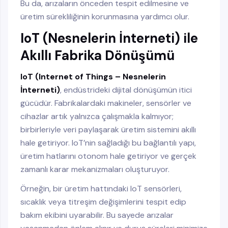
Bu da, arızaların önceden tespit edilmesine ve
üretim sürekliliğinin korunmasına yardımcı olur.
IoT (Nesnelerin İnterneti) ile
Akıllı Fabrika Dönüşümü
IoT (Internet of Things – Nesnelerin
İnterneti)
, endüstrideki dijital dönüşümün itici
gücüdür. Fabrikalardaki makineler, sensörler ve
cihazlar artık yalnızca çalışmakla kalmıyor;
birbirleriyle veri paylaşarak üretim sistemini akıllı
hale getiriyor. IoT’nin sağladığı bu bağlantılı yapı,
üretim hatlarını otonom hale getiriyor ve gerçek
zamanlı karar mekanizmaları oluşturuyor.
Örneğin, bir üretim hattındaki IoT sensörleri,
sıcaklık veya titreşim değişimlerini tespit edip
bakım ekibini uyarabilir. Bu sayede arızalar