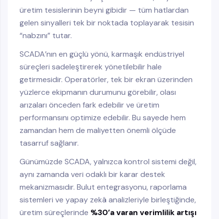
üretim tesislerinin beyni gibidir — tüm hatlardan
gelen sinyalleri tek bir noktada toplayarak tesisin
“nabzını” tutar.
SCADA’nın en güçlü yönü, karmaşık endüstriyel
süreçleri sadeleştirerek yönetilebilir hale
getirmesidir. Operatörler, tek bir ekran üzerinden
yüzlerce ekipmanın durumunu görebilir, olası
arızaları önceden fark edebilir ve üretim
performansını optimize edebilir. Bu sayede hem
zamandan hem de maliyetten önemli ölçüde
tasarruf sağlanır.
Günümüzde SCADA, yalnızca kontrol sistemi değil,
aynı zamanda veri odaklı bir karar destek
mekanizmasıdır. Bulut entegrasyonu, raporlama
sistemleri ve yapay zekâ analizleriyle birleştiğinde,
üretim süreçlerinde
%30’a varan verimlilik artışı