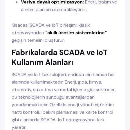
Veriye dayalı optimizasyon:
Enerji, bakım ve
üretim planları otomatikleştirilir.
Kısacası SCADA ve IoT birleşimi, klasik
otomasyondan
“akıllı üretim sistemlerine”
geçişin temelini oluşturur.
Fabrikalarda SCADA ve IoT
Kullanım Alanları
SCADA ve IoT teknolojileri, endüstrinin hemen her
alanında kullanılmaktadır. Enerji, gıda, kimya,
otomotiv, su arıtma ve metal işleme gibi sektörler,
bu teknolojilerin sunduğu avantajlardan
yararlanmaktadır. Özellikle enerji yönetimi, üretim
hattı kontrolü, bakım planlaması ve kalite kontrol
gibi alanlarda SCADA-IoT entegrasyonu fark
yaratır.