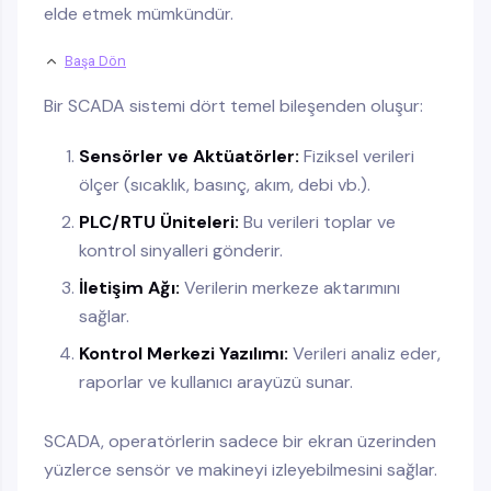
elde etmek mümkündür.
Başa Dön
Bir SCADA sistemi dört temel bileşenden oluşur:
Sensörler ve Aktüatörler:
Fiziksel verileri
ölçer (sıcaklık, basınç, akım, debi vb.).
PLC/RTU Üniteleri:
Bu verileri toplar ve
kontrol sinyalleri gönderir.
İletişim Ağı:
Verilerin merkeze aktarımını
sağlar.
Kontrol Merkezi Yazılımı:
Verileri analiz eder,
raporlar ve kullanıcı arayüzü sunar.
SCADA, operatörlerin sadece bir ekran üzerinden
yüzlerce sensör ve makineyi izleyebilmesini sağlar.