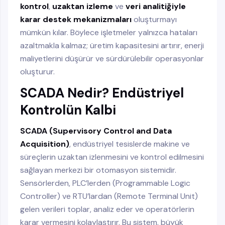
kontrol
,
uzaktan izleme
ve
veri analitiğiyle
karar destek mekanizmaları
oluşturmayı
mümkün kılar. Böylece işletmeler yalnızca hataları
azaltmakla kalmaz; üretim kapasitesini artırır, enerji
maliyetlerini düşürür ve sürdürülebilir operasyonlar
oluşturur.
SCADA Nedir? Endüstriyel
Kontrolün Kalbi
SCADA (Supervisory Control and Data
Acquisition)
, endüstriyel tesislerde makine ve
süreçlerin uzaktan izlenmesini ve kontrol edilmesini
sağlayan merkezi bir otomasyon sistemidir.
Sensörlerden, PLC’lerden (Programmable Logic
Controller) ve RTU’lardan (Remote Terminal Unit)
gelen verileri toplar, analiz eder ve operatörlerin
karar vermesini kolaylaştırır. Bu sistem, büyük