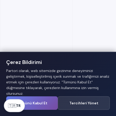
Çerez Bildirimi
Partori olarak, web sitemizde gezinme deneyiminizi
geliştirmek, kişiselleştirilmiş içerik sunmak ve trafiğimizi analiz
etmek için çerezleri kullanıyoruz. "Tümünü Kabul Et"
düğmesine tıklayarak, çerezlerin kullanımına izin vermiş
olursunuz.
Tümünü Kabul Et
Tercihleri Yönet
🇹🇷
TR