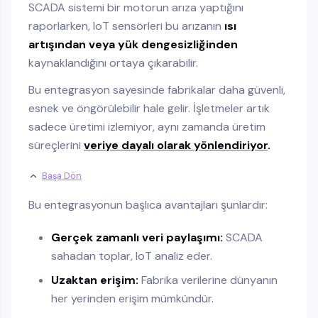
SCADA sistemi bir motorun arıza yaptığını
raporlarken, IoT sensörleri bu arızanın
ısı
artışından veya yük dengesizliğinden
kaynaklandığını ortaya çıkarabilir.
Bu entegrasyon sayesinde fabrikalar daha güvenli,
esnek ve öngörülebilir hale gelir. İşletmeler artık
sadece üretimi izlemiyor, aynı zamanda üretim
süreçlerini
veriye dayalı olarak yönlendiriyor
.
Başa Dön
Bu entegrasyonun başlıca avantajları şunlardır:
Gerçek zamanlı veri paylaşımı:
SCADA
sahadan toplar, IoT analiz eder.
Uzaktan erişim:
Fabrika verilerine dünyanın
her yerinden erişim mümkündür.