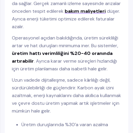
da sağlar. Gerçek zamanlı izleme sayesinde arızalar
önceden tespit edilerek
bakım maliyetleri
düşer.
Ayrıca enerji tüketimi optimize edilerek faturalar
azalır.
Operasyonel açıdan bakıldığında, üretim sürekliliği
artar ve hat duruşları minimuma iner. Bu sistemler,
üretim hattı verimliliğini %20-40 oranında
artırabilir
. Ayrıca karar verme süreçleri hızlandığı
için üretim planlaması daha isabetli hale gelir.
Uzun vadede dijitalleşme, sadece kârlılığı değil,
sürdürülebilirliği de güçlendirir. Karbon ayak izini
azaltmak, enerji kaynaklarını daha akıllıca kullanmak
ve çevre dostu üretim yapmak artık işletmeler için
mümkün hale gelir.
Üretim duruşlarında %30’a varan azalma