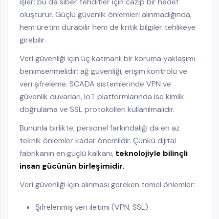
işler; bu da siber tehditler için cazip bir hedef
oluşturur. Güçlü güvenlik önlemleri alınmadığında,
hem üretim durabilir hem de kritik bilgiler tehlikeye
girebilir.
Veri güvenliği için üç katmanlı bir koruma yaklaşımı
benimsenmelidir: ağ güvenliği, erişim kontrolü ve
veri şifreleme. SCADA sistemlerinde VPN ve
güvenlik duvarları, IoT platformlarında ise kimlik
doğrulama ve SSL protokolleri kullanılmalıdır.
Bununla birlikte, personel farkındalığı da en az
teknik önlemler kadar önemlidir. Çünkü dijital
fabrikanın en güçlü kalkanı,
teknolojiyle bilinçli
insan gücünün birleşimidir.
Veri güvenliği için alınması gereken temel önlemler:
Şifrelenmiş veri iletimi (VPN, SSL)