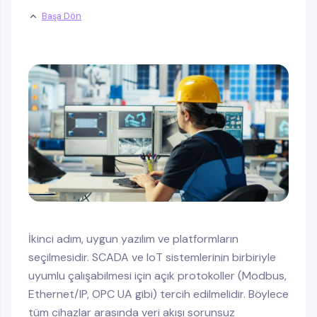
Başa Dön
İkinci adım, uygun yazılım ve platformların
seçilmesidir. SCADA ve IoT sistemlerinin birbiriyle
uyumlu çalışabilmesi için açık protokoller (Modbus,
Ethernet/IP, OPC UA gibi) tercih edilmelidir. Böylece
tüm cihazlar arasında veri akışı sorunsuz