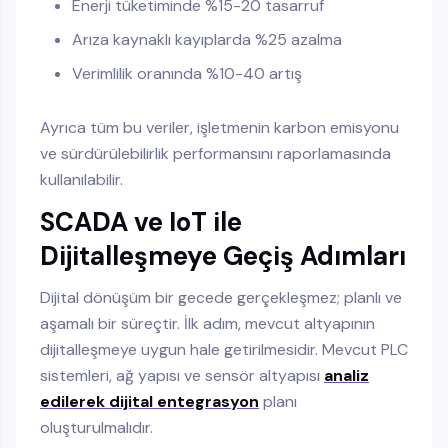
Enerji tüketiminde %15-20 tasarruf
Arıza kaynaklı kayıplarda %25 azalma
Verimlilik oranında %10-40 artış
Ayrıca tüm bu veriler, işletmenin karbon emisyonu
ve sürdürülebilirlik performansını raporlamasında
kullanılabilir.
SCADA ve IoT ile
Dijitalleşmeye Geçiş Adımları
Dijital dönüşüm bir gecede gerçekleşmez; planlı ve
aşamalı bir süreçtir. İlk adım, mevcut altyapının
dijitalleşmeye uygun hale getirilmesidir. Mevcut PLC
sistemleri, ağ yapısı ve sensör altyapısı
analiz
edilerek dijital entegrasyon
planı
oluşturulmalıdır.